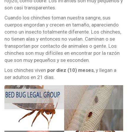
rojizo, como cobre. Los infantes son muy pequeños y
son casi transparentes.
Cuando los chinches toman nuestra sangre, sus
cuerpos engordan y crecen en tamaño, apareciendo
como un insecto totalmente diferente. Los chinches,
no tienen alas y entonces no vuelan. Caminan o se
transportan por contacto de animales o gente. Los
chinches son muy difíciles en encontrar por la razón
que son muy pequeños y se esconden.
Los chinches viven
por diez (10) meses
, y llegan a
ser adultos en 21 días.