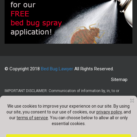
© Copyright 2018
Bed Bug Lawyer
All Rights Reserved.
Sitemap
IMPORTANT DISCLAIMER: Communication of information by, in, to or
through this website and your receipt or use of it (1) does not create or
constitute an attorney-client relationship, (2) is not intended to be legal
advice, (3) is not intended to be a solicitation, and (4) is not a substitute for
obtaining legal advice from a qualified attorney. Confidentail information
should not be sent through any contact forms appearing on this website.